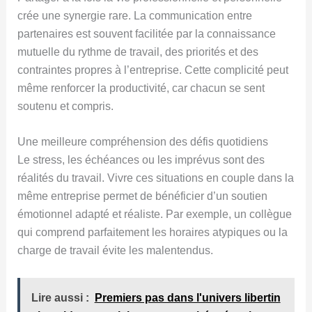
crée une synergie rare. La communication entre
partenaires est souvent facilitée par la connaissance
mutuelle du rythme de travail, des priorités et des
contraintes propres à l’entreprise. Cette complicité peut
même renforcer la productivité, car chacun se sent
soutenu et compris.
Une meilleure compréhension des défis quotidiens
Le stress, les échéances ou les imprévus sont des
réalités du travail. Vivre ces situations en couple dans la
même entreprise permet de bénéficier d’un soutien
émotionnel adapté et réaliste. Par exemple, un collègue
qui comprend parfaitement les horaires atypiques ou la
charge de travail évite les malentendus.
Lire aussi :
Premiers pas dans l'univers libertin