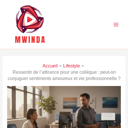
Aller
au
contenu
Accueil
Lifestyle
Ressentir de l’attirance pour une collègue : peut-on
conjuguer sentiments amoureux et vie professionnelle ?